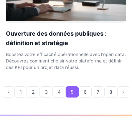
Ouverture des données publiques :
définition et stratégie
Boostez votre efficacité opérationnelle avec l'open data.
Découvrez comment choisir votre plateforme et définir
des KPI pour un projet data réussi.
‹
1
2
3
4
5
6
7
8
›