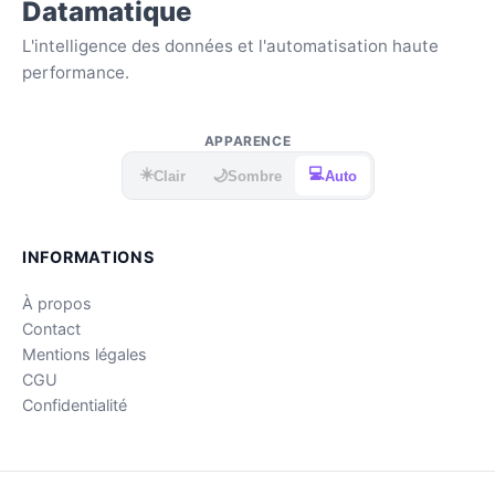
Datamatique
L'intelligence des données et l'automatisation haute
performance.
APPARENCE
☀️
💻
🌙
Clair
Sombre
Auto
INFORMATIONS
À propos
Contact
Mentions légales
CGU
Confidentialité