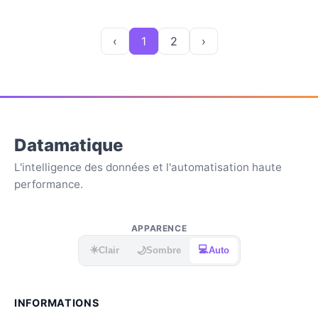
‹
1
2
›
Datamatique
L'intelligence des données et l'automatisation haute
performance.
APPARENCE
☀️
💻
🌙
Clair
Sombre
Auto
INFORMATIONS