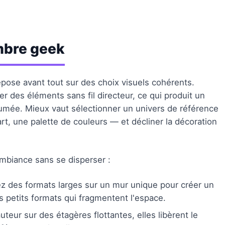
mbre geek
ose avant tout sur des choix visuels cohérents.
er des éléments sans fil directeur, ce qui produit un
sumée. Mieux vaut sélectionner un univers de référence
rt, une palette de couleurs — et décliner la décoration
ambiance sans se disperser :
iez des formats larges sur un mur unique pour créer un
les petits formats qui fragmentent l'espace.
teur sur des étagères flottantes, elles libèrent le