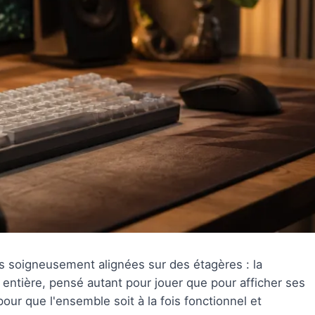
es soigneusement alignées sur des étagères : la
ntière, pensé autant pour jouer que pour afficher ses
ur que l'ensemble soit à la fois fonctionnel et