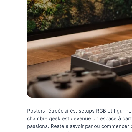
Posters rétroéclairés, setups RGB et figurin
chambre geek est devenue un espace à part e
passions. Reste à savoir par où commencer po