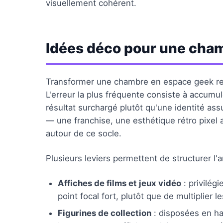
visuellement cohérent.
Idées déco pour une cha
Transformer une chambre en espace geek rep
L'erreur la plus fréquente consiste à accumul
résultat surchargé plutôt qu'une identité as
— une franchise, une esthétique rétro pixel a
autour de ce socle.
Plusieurs leviers permettent de structurer l'
Affiches de films et jeux vidéo
: privilég
point focal fort, plutôt que de multiplier 
Figurines de collection
: disposées en hau