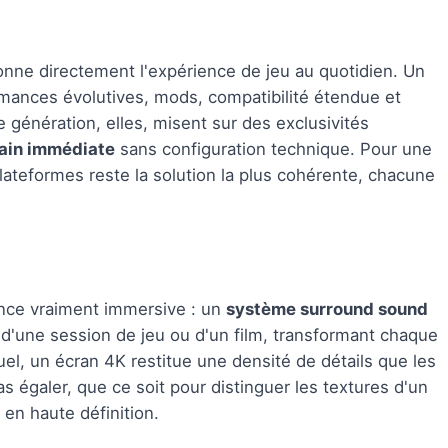
onne directement l'expérience de jeu au quotidien. Un
ormances évolutives, mods, compatibilité étendue et
 génération, elles, misent sur des exclusivités
main immédiate
sans configuration technique. Pour une
ateformes reste la solution la plus cohérente, chacune
ence vraiment immersive : un
système surround sound
 d'une session de jeu ou d'un film, transformant chaque
suel, un écran 4K restitue une densité de détails que les
s égaler, que ce soit pour distinguer les textures d'un
en haute définition.