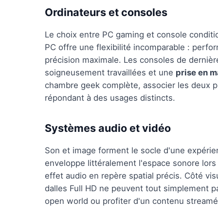
Ordinateurs et consoles
Le choix entre PC gaming et console conditi
PC offre une flexibilité incomparable : perf
précision maximale. Les consoles de dernière
soigneusement travaillées et une
prise en 
chambre geek complète, associer les deux pl
répondant à des usages distincts.
Systèmes audio et vidéo
Son et image forment le socle d'une expéri
enveloppe littéralement l'espace sonore lors
effet audio en repère spatial précis. Côté vi
dalles Full HD ne peuvent tout simplement pa
open world ou profiter d'un contenu streamé 