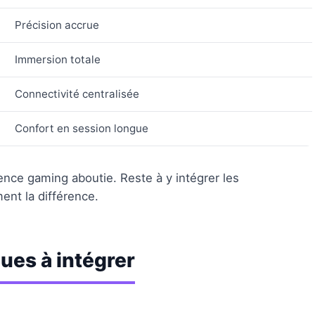
Précision accrue
Immersion totale
Connectivité centralisée
Confort en session longue
ence gaming aboutie. Reste à y intégrer les
ent la différence.
es à intégrer