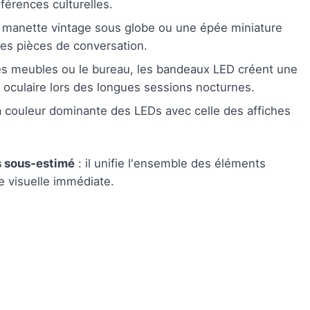
férences culturelles.
 manette vintage sous globe ou une épée miniature
es pièces de conversation.
 les meubles ou le bureau, les bandeaux LED créent une
e oculaire lors des longues sessions nocturnes.
a couleur dominante des LEDs avec celle des affiches
us sous-estimé
: il unifie l'ensemble des éléments
e visuelle immédiate.