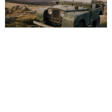
Marque Land Rover : l'histoire et les
valeurs d'une icône
Découvrez comment ce constructeur britannique est
passé de l'utilitaire agricole au luxe mondial. Explorez
ses innovations et sa stratégie durable actuelle...