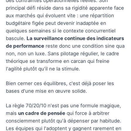
des contraintes opérationnelles réelles. Son
principal défi réside dans sa rigidité apparente face
aux marchés qui évoluent vite : une répartition
budgétaire figée peut devenir inadaptée en
quelques semaines si le contexte concurrentiel
bascule.
La surveillance continue des indicateurs
de performance
reste donc une condition sine qua
non, non un luxe. Sans pilotage régulier, le cadre
théorique se transforme en carcan qui freine
l'agilité plutôt qu'il ne la stimule.
Bien cerner ces équilibres, c'est déjà poser les
bases d'une mise en œuvre solide.
La règle 70/20/10 n'est pas une formule magique,
mais
un cadre de pensée
qui force à arbitrer
consciemment plutôt qu'à dépenser par habitude.
Les équipes qui l'adoptent y gagnent rarement en